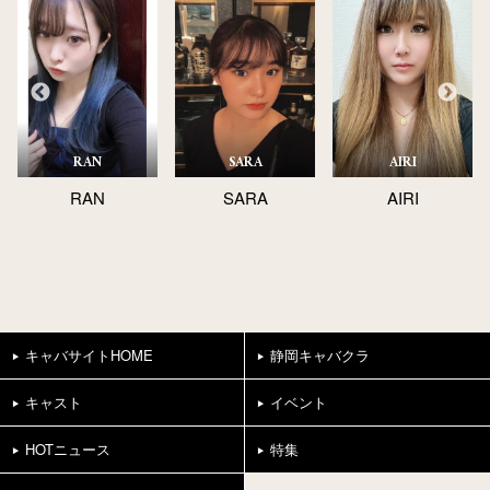
RAN
SARA
AIRI
RAN
SARA
AIRI
キャバサイトHOME
静岡キャバクラ
キャスト
イベント
HOTニュース
特集