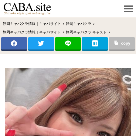
静岡キャバクラ情報｜キャバサイト
静岡キャバクラ
静岡キャバクラ情報｜キャバサイト
静岡キャバクラ キャスト
沼津/三島/富士/御殿場/熱海/伊豆・伊東
熱海キャバクラ
copy
熱海のキャバクラ｜AVANT GARDE｜MISAKI
熱海のキャバクラ｜AVANT GARDE
MISAKI