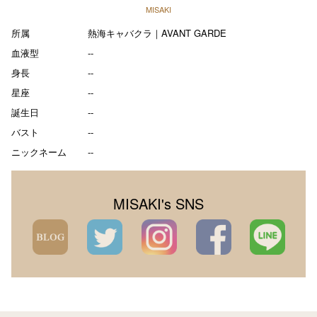
MISAKI
所属
熱海キャバクラ｜AVANT GARDE
血液型
--
身長
--
星座
--
誕生日
--
バスト
--
ニックネーム
--
MISAKI's SNS