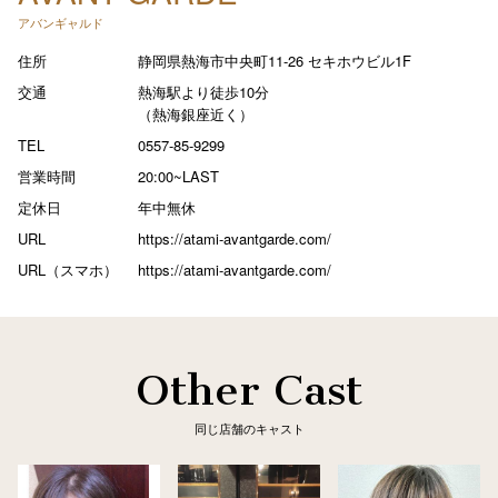
アバンギャルド
住所
静岡県熱海市中央町11-26 セキホウビル1F
交通
熱海駅より徒歩10分
（熱海銀座近く）
TEL
0557-85-9299
営業時間
20:00~LAST
定休日
年中無休
URL
https://atami-avantgarde.com/
URL（スマホ）
https://atami-avantgarde.com/
Other Cast
同じ店舗のキャスト