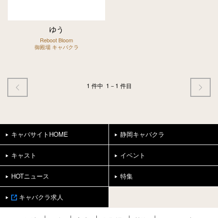
ゆう
Reboot Bloom
御殿場 キャバクラ
1 件中
1－1 件目
キャバサイトHOME
静岡キャバクラ
キャスト
イベント
HOTニュース
特集
キャバクラ求人